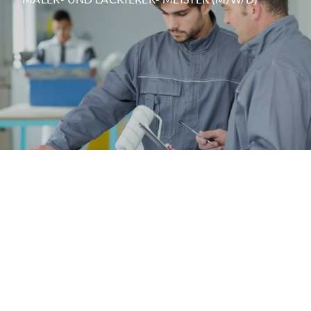
AZUBI MALER UND LACKIERER