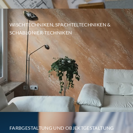
WISCHTECHNIKEN, SPACHTELTECHNIKEN &
SCHABLONIER-TECHNIKEN
FARBGESTALTUNG UND OBJEKTGESTALTUNG