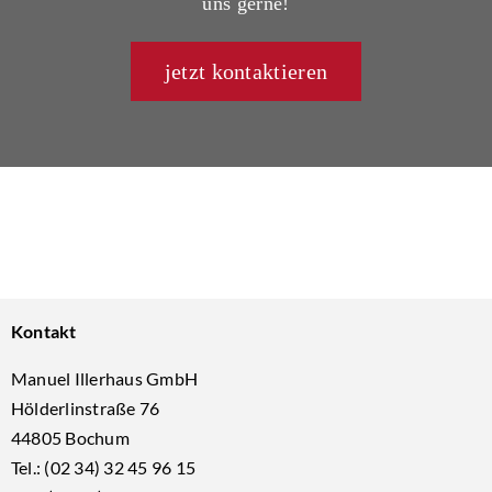
uns gerne!
jetzt kontaktieren
Kontakt
Manuel Illerhaus GmbH
Hölderlinstraße 76
44805 Bochum
Tel.: (02 34) 32 45 96 15