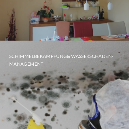
SCHIMMELBEKÄMPFUNG& WASSERSCHADEN-
MANAGEMENT