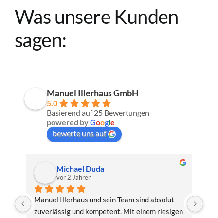
Was unsere Kunden
sagen:
Manuel Illerhaus GmbH
5.0
Basierend auf 25 Bewertungen
powered by
G
o
o
g
l
e
bewerte uns auf
Michael Duda
vor 2 Jahren
Von 
Manuel Illerhaus und sein Team sind absolut 
Seh
zuverlässig und kompetent. Mit einem riesigen 
wir