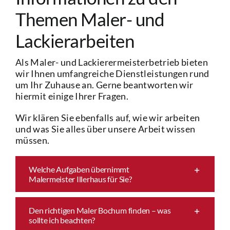
Themen Maler- und
Lackierarbeiten
Als Maler- und Lackierermeisterbetrieb bieten
wir Ihnen umfangreiche Dienstleistungen rund
um Ihr Zuhause an. Gerne beantworten wir
hiermit einige Ihrer Fragen.
Wir klären Sie ebenfalls auf, wie wir arbeiten
und was Sie alles über unsere Arbeit wissen
müssen.
Welche Aufgaben übernimmt
Malermeister Illerhaus für Sie?
Den richtigen Maler Bochum finden – was
sollte ich beachten?