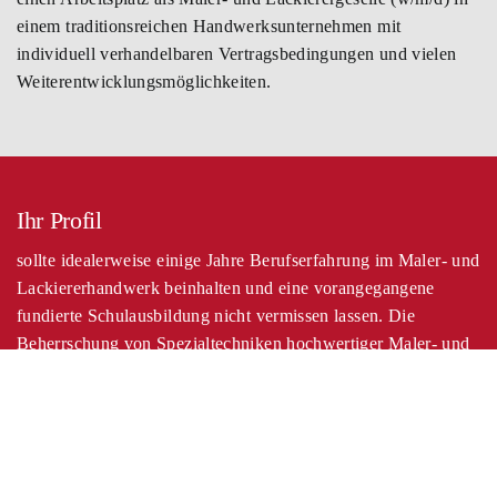
einem traditionsreichen Handwerksunternehmen mit
individuell verhandelbaren Vertragsbedingungen und vielen
Weiterentwicklungsmöglichkeiten.
Ihr Profil
sollte idealerweise einige Jahre Berufserfahrung im Maler- und
Lackiererhandwerk beinhalten und eine vorangegangene
fundierte Schulausbildung nicht vermissen lassen. Die
Beherrschung von Spezialtechniken hochwertiger Maler- und
Lackierarbeiten ist wünschenswert.