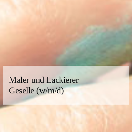
Maler und Lackierer
Geselle (w/m/d)