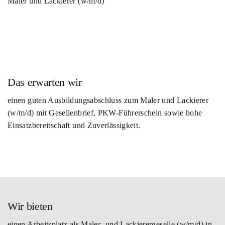
Maler und Lackierer (w/m/d)
Das erwarten wir
einen guten Ausbildungsabschluss zum Maler und Lackierer
(w/m/d) mit Gesellenbrief, PKW-Führerschein sowie hohe
Einsatzbereitschaft und Zuverlässigkeit.
Wir bieten
einen Arbeitsplatz als Maler- und Lackierergeselle (w/m/d) in